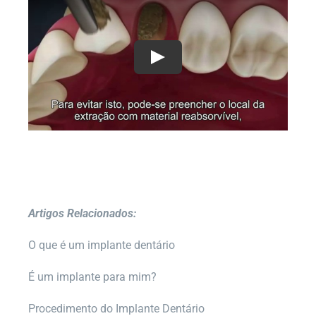
Play
Artigos Relacionados:
O que é um implante dentário
É um implante para mim?
Procedimento do Implante Dentário