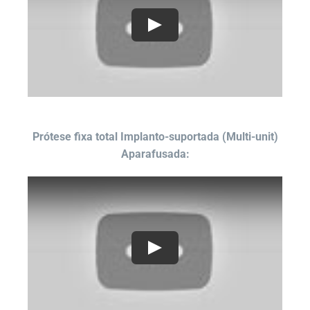
Play
Prótese fixa total Implanto-suportada (Multi-unit)
Aparafusada:
Play