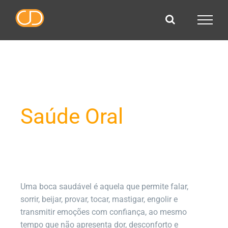
Skip
to
content
Saúde Oral
Uma boca saudável é aquela que permite falar,
sorrir, beijar, provar, tocar, mastigar, engolir e
transmitir emoções com confiança, ao mesmo
tempo que não apresenta dor, desconforto e